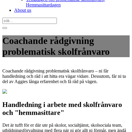
Hemmasittardagen
About us
Coachande rådgivning
problematisk skolfrånvaro
Coachande rådgivning problematisk skolfrånvaro – ni får
handledning och råd i att hitta era vägar vidare. Dessutom, får ni ta
del av Aggies långa erfarenhet och få råd på vägen.
Handledning i arbete med skolfrånvaro
och "hemmasittare"
Det är tufft för er där ute på skolor, socialtjänst, skolsociala team,
utbildningsförvaltning med flera när ni gör allt ni förmår, men ändå