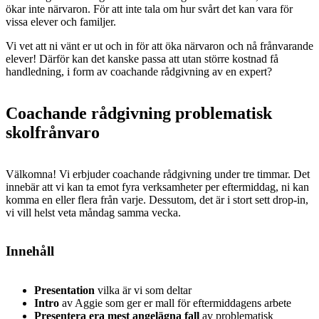
ökar inte närvaron. För att inte tala om hur svårt det kan vara för
vissa elever och familjer.
Vi vet att ni vänt er ut och in för att öka närvaron och nå frånvarande
elever! Därför kan det kanske passa att utan större kostnad få
handledning, i form av coachande rådgivning av en expert?
Coachande rådgivning problematisk
skolfrånvaro
Välkomna! Vi erbjuder coachande rådgivning under tre timmar. Det
innebär att vi kan ta emot fyra verksamheter per eftermiddag, ni kan
komma en eller flera från varje. Dessutom, det är i stort sett drop-in,
vi vill helst veta måndag samma vecka.
Innehåll
Presentation
vilka är vi som deltar
Intro
av Aggie som ger er mall för eftermiddagens arbete
Presentera era mest angelägna fall
av problematisk