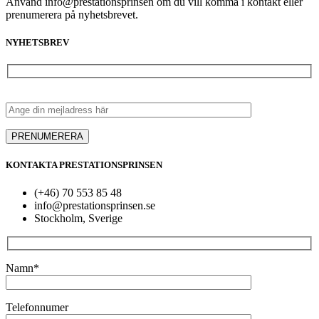
Använd info@prestationsprinsen om du vill komma i kontakt eller
prenumerera på nyhetsbrevet.
NYHETSBREV
KONTAKTA PRESTATIONSPRINSEN
(+46) 70 553 85 48
info@prestationsprinsen.se
Stockholm, Sverige
Namn*
Telefonnumer