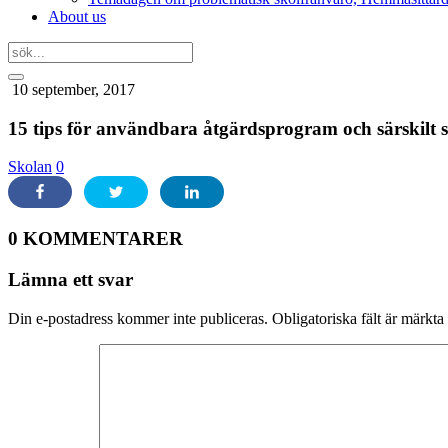
About us
10 september, 2017
15 tips för användbara åtgärdsprogram och särskilt st
Skolan
0
0 KOMMENTARER
Lämna ett svar
Din e-postadress kommer inte publiceras.
Obligatoriska fält är märkta