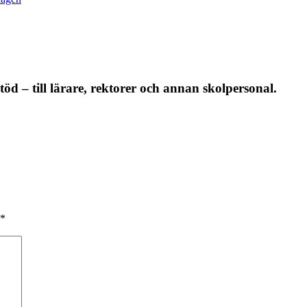
öd – till lärare, rektorer och annan skolpersonal.
*