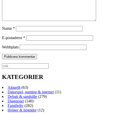
Namn
*
E-postadress
*
Webbplats
KATEGORIER
Aktuellt
(63)
Datorspel, gaming & internet
(11)
Debatt & samhälle
(279)
Diagnoser
(140)
Familjeliv
(282)
Helger & högtider
(12)