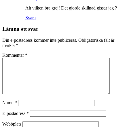
Åh vilken bra grej! Det gjorde skillnad gissar jag ?
Svara
Lämna ett svar
Din e-postadress kommer inte publiceras.
Obligatoriska fält är
märkta
*
Kommentar
*
Namn
*
E-postadress
*
Webbplats