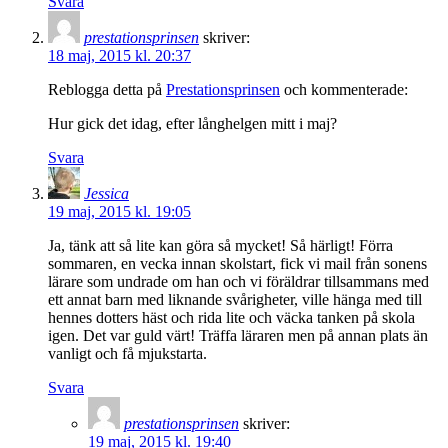
Svara
prestationsprinsen
skriver:
18 maj, 2015 kl. 20:37
Reblogga detta på
Prestationsprinsen
och kommenterade:
Hur gick det idag, efter långhelgen mitt i maj?
Svara
Jessica
19 maj, 2015 kl. 19:05
Ja, tänk att så lite kan göra så mycket! Så härligt! Förra
sommaren, en vecka innan skolstart, fick vi mail från sonens
lärare som undrade om han och vi föräldrar tillsammans med
ett annat barn med liknande svårigheter, ville hänga med till
hennes dotters häst och rida lite och väcka tanken på skola
igen. Det var guld värt! Träffa läraren men på annan plats än
vanligt och få mjukstarta.
Svara
prestationsprinsen
skriver:
19 maj, 2015 kl. 19:40