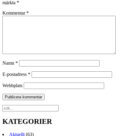
märkta
*
Kommentar
*
Namn
*
E-postadress
*
Webbplats
KATEGORIER
Aktuellt
(63)