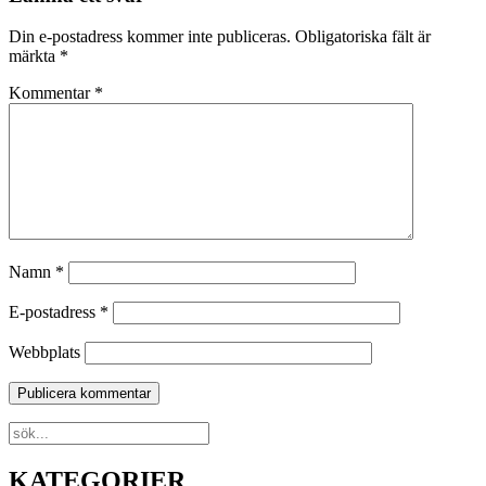
Din e-postadress kommer inte publiceras.
Obligatoriska fält är
märkta
*
Kommentar
*
Namn
*
E-postadress
*
Webbplats
KATEGORIER