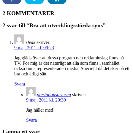
2 KOMMENTARER
2 svar till “Bra att utvecklingsstörda syns”
Ylvak
skriver:
9 maj, 2011 kl. 09:23
Jag gläds över att dessa program och reklaminslag finns på
TV. För mig är det naturligt att alla som finns i samhället
också finns representerade i media. Speciellt då det sker på ett
bra och ärligt sätt.
Svara
prestationsprinsen
skriver:
9 maj, 2011 kl. 20:39
Jag håller med!
Svara
Lämna ett svar