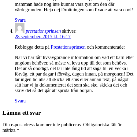
mamman hade nog inte kunnat vara tyst om den där
värdegrunden. Heja dej Drottningen som fixade att vara cool!
Svara
prestationsprinsen
skriver:
28 september, 2015 kl. 16:17
Reblogga detta på
Prestationsprinsen
och kommenterade:
När vi har fått livsavgörande information om vad ett barn eller
ungdom behöver, så måste vi leva upp till det som behövs.
Det är så onödigt, det tar inte lång tid att säga till en vecka i
förväg, ett par dagar i förväg, dagen innan, på morgonen! Det
tar ingen tid alls att skicka ett sms eller annan text, på något
sätt har vi ju dokumenterat det som ska ske, skicka det och
skriv det så det går att sprida från början.
Svara
Lämna ett svar
Din e-postadress kommer inte publiceras.
Obligatoriska fält är
märkta
*