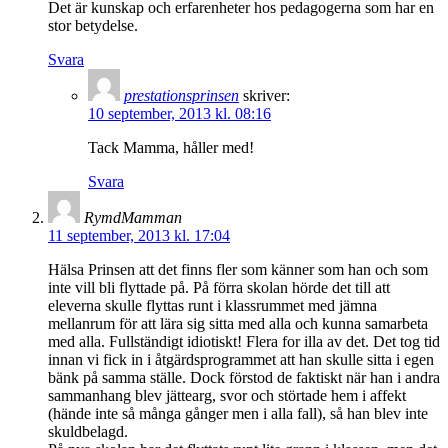
Det är kunskap och erfarenheter hos pedagogerna som har en
stor betydelse.
Svara
prestationsprinsen
skriver:
10 september, 2013 kl. 08:16
Tack Mamma, håller med!
Svara
RymdMamman
11 september, 2013 kl. 17:04
Hälsa Prinsen att det finns fler som känner som han och som
inte vill bli flyttade på. På förra skolan hörde det till att
eleverna skulle flyttas runt i klassrummet med jämna
mellanrum för att lära sig sitta med alla och kunna samarbeta
med alla. Fullständigt idiotiskt! Flera for illa av det. Det tog tid
innan vi fick in i åtgärdsprogrammet att han skulle sitta i egen
bänk på samma ställe. Dock förstod de faktiskt när han i andra
sammanhang blev jättearg, svor och störtade hem i affekt
(hände inte så många gånger men i alla fall), så han blev inte
skuldbelagd.