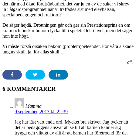
det här med ökad förutsägbarhet, det var ju en av de saker vi skrev
in i åtgärdsprogrammet när vi träffades sist med elevhälsan,
specialpedagogen och rektorn?
De säger hejdå. Drottningen går och ger sin Prestationsprins en öm
kram och önskar honom lycka till i spelet. Och i livet, men det säger
hon inte högt.
Vi måste förstå orsaken bakom (problem)beteendet. För våra älskade
ungars skull, ja, för allas skull…
a”.
6 KOMMENTARER
Mamma
9 september, 2013 kl. 22:39
Jag har läst vart enda ord. Mycket bra skrivet. Jag tycker att
det är pedagogens ansvar att se till att barnen känner sig
trygga och viktigt av allt är att barnen har företroend för de.