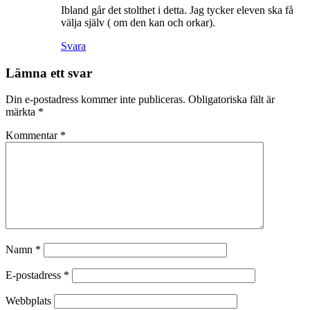
Ibland går det stolthet i detta. Jag tycker eleven ska få
välja själv ( om den kan och orkar).
Svara
Lämna ett svar
Din e-postadress kommer inte publiceras.
Obligatoriska fält är
märkta
*
Kommentar
*
Namn
*
E-postadress
*
Webbplats