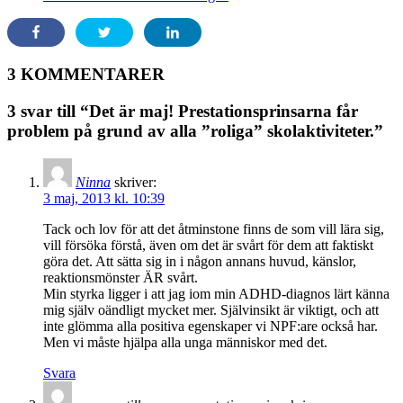
3 KOMMENTARER
3 svar till “Det är maj! Prestationsprinsarna får
problem på grund av alla ”roliga” skolaktiviteter.”
Ninna
skriver:
3 maj, 2013 kl. 10:39
Tack och lov för att det åtminstone finns de som vill lära sig,
vill försöka förstå, även om det är svårt för dem att faktiskt
göra det. Att sätta sig in i någon annans huvud, känslor,
reaktionsmönster ÄR svårt.
Min styrka ligger i att jag iom min ADHD-diagnos lärt känna
mig själv oändligt mycket mer. Självinsikt är viktigt, och att
inte glömma alla positiva egenskaper vi NPF:are också har.
Men vi måste hjälpa alla unga människor med det.
Svara