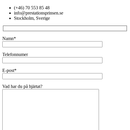
(+46) 70 553 85 48
info@prestationsprinsen.se
Stockholm, Sverige
Namn*
Telefonnumer
E-post*
Vad har du på hjärtat?