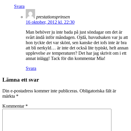
Svara
prestationsprinsen
16 oktober, 2012 kl. 22:30
Man behöver ju inte bada på just söndagar om det är
svårt ändå inför måndagen. Ojdå, huvudsaken var ju att
hon tyckte det var skönt, sen kanske det iofs inte är bra
att bli nerkyld… är inte det också lite typiskt, helt annan
upplevelse av temperaturer? Det har jag skrivit om i ett
annat inlägg! Tack för din kommentar Mia!
Svara
Lämna ett svar
Din e-postadress kommer inte publiceras.
Obligatoriska fält är
märkta
*
Kommentar
*