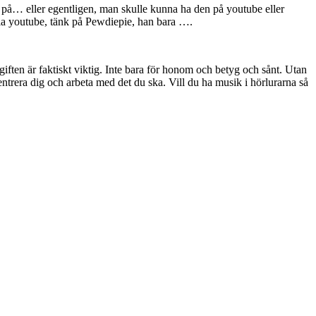
 på… eller egentligen, man skulle kunna ha den på youtube eller
a youtube, tänk på Pewdiepie, han bara ….
pgiften är faktiskt viktig. Inte bara för honom och betyg och sånt. Utan
entrera dig och arbeta med det du ska. Vill du ha musik i hörlurarna så