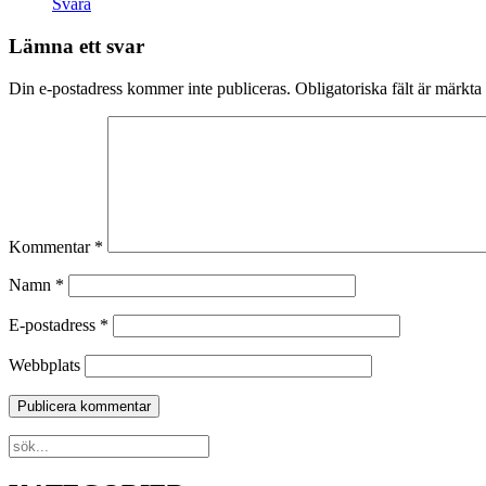
Svara
Lämna ett svar
Din e-postadress kommer inte publiceras.
Obligatoriska fält är märkta
Kommentar
*
Namn
*
E-postadress
*
Webbplats