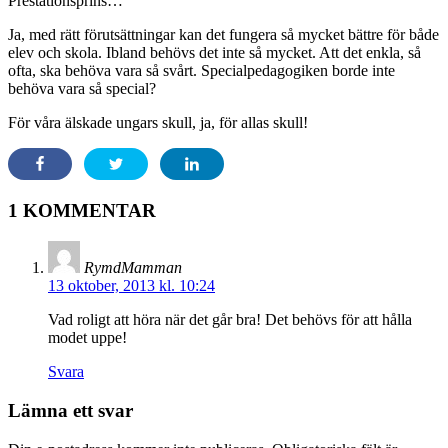
Prestationsprins…
Ja, med rätt förutsättningar kan det fungera så mycket bättre för både
elev och skola. Ibland behövs det inte så mycket. Att det enkla, så
ofta, ska behöva vara så svårt. Specialpedagogiken borde inte
behöva vara så special?
För våra älskade ungars skull, ja, för allas skull!
1 KOMMENTAR
RymdMamman
13 oktober, 2013 kl. 10:24
Vad roligt att höra när det går bra! Det behövs för att hålla
modet uppe!
Svara
Lämna ett svar