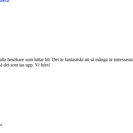
la besökare som hittar hit. Det är fantastiskt att så många är intressera
på det som tas upp. Vi hörs!
*