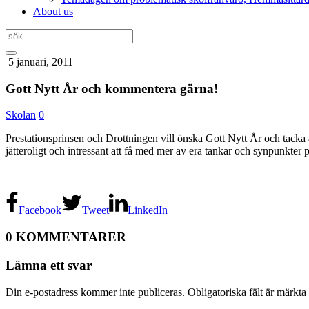
About us
5 januari, 2011
Gott Nytt År och kommentera gärna!
Skolan
0
Prestationsprinsen och Drottningen vill önska Gott Nytt År och tacka al
jätteroligt och intressant att få med mer av era tankar och synpunkter 
Facebook
Tweet
LinkedIn
0 KOMMENTARER
Lämna ett svar
Din e-postadress kommer inte publiceras.
Obligatoriska fält är märkta