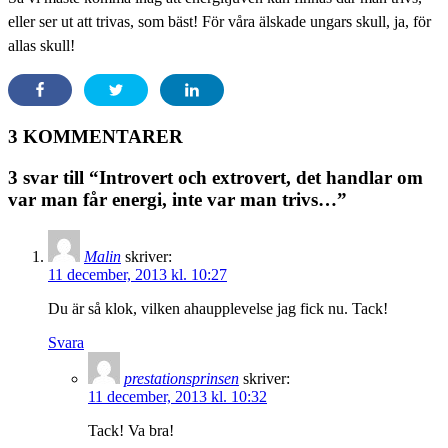
eller ser ut att trivas, som bäst! För våra älskade ungars skull, ja, för
allas skull!
3 KOMMENTARER
3 svar till “Introvert och extrovert, det handlar om
var man får energi, inte var man trivs…”
Malin
skriver:
11 december, 2013 kl. 10:27
Du är så klok, vilken ahaupplevelse jag fick nu. Tack!
Svara
prestationsprinsen
skriver:
11 december, 2013 kl. 10:32
Tack! Va bra!