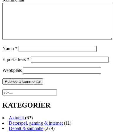
Namn
*
E-postadress
*
Webbplats
KATEGORIER
Aktuellt
(63)
Datorspel, gaming & internet
(11)
Debatt & samhälle
(279)