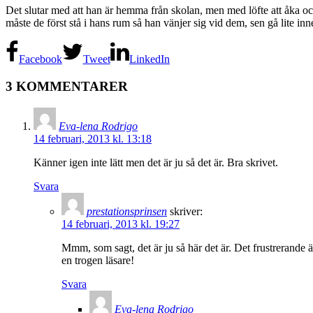
Det slutar med att han är hemma från skolan, men med löfte att åka oc
måste de först stå i hans rum så han vänjer sig vid dem, sen gå lite in
Facebook
Tweet
LinkedIn
3 KOMMENTARER
Eva-lena Rodrigo
14 februari, 2013 kl. 13:18
Känner igen inte lätt men det är ju så det är. Bra skrivet.
Svara
prestationsprinsen
skriver:
14 februari, 2013 kl. 19:27
Mmm, som sagt, det är ju så här det är. Det frustrerande ä
en trogen läsare!
Svara
Eva-lena Rodrigo