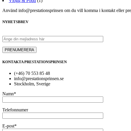
Vlogg & Podd
(1)
Använd info@prestationsprinsen om du vill komma i kontakt eller pr
NYHETSBREV
KONTAKTA PRESTATIONSPRINSEN
(+46) 70 553 85 48
info@prestationsprinsen.se
Stockholm, Sverige
Namn*
Telefonnumer
E-post*