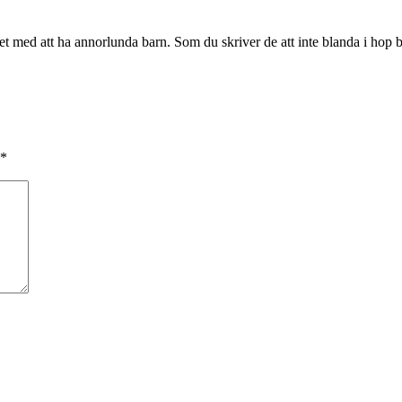
t det med att ha annorlunda barn. Som du skriver de att inte blanda i hop 
*