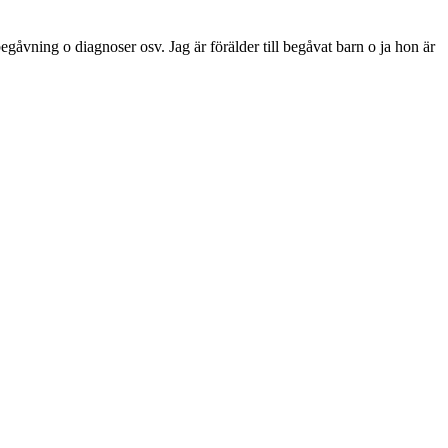
begåvning o diagnoser osv. Jag är förälder till begåvat barn o ja hon är