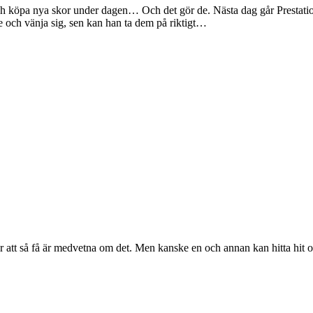
h köpa nya skor under dagen… Och det gör de. Nästa dag går Prestationsp
ne och vänja sig, sen kan han ta dem på riktigt…
r att så få är medvetna om det. Men kanske en och annan kan hitta hit och 