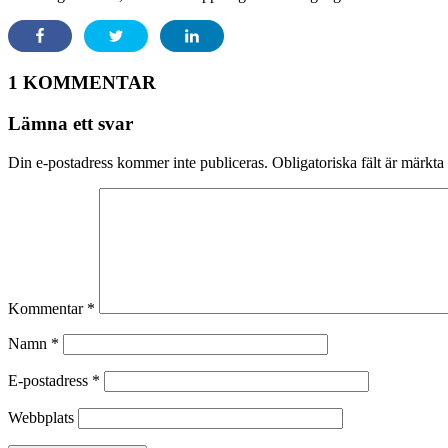
1 KOMMENTAR
Lämna ett svar
Din e-postadress kommer inte publiceras.
Obligatoriska fält är märkta
Kommentar
*
Namn
*
E-postadress
*
Webbplats