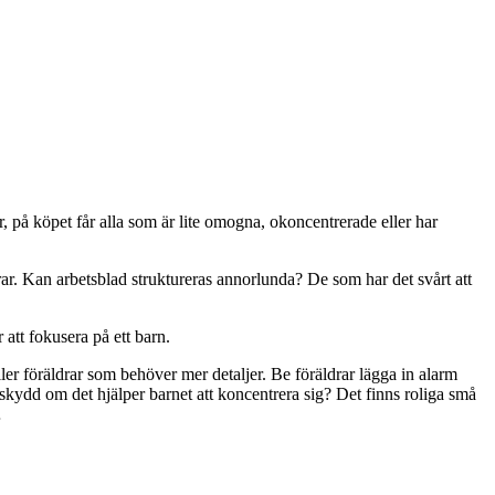
r, på köpet får alla som är lite omogna, okoncentrerade eller har
 Kan arbetsblad struktureras annorlunda? De som har det svårt att
 att fokusera på ett barn.
eller föräldrar som behöver mer detaljer. Be föräldrar lägga in alarm
lskydd om det hjälper barnet att koncentrera sig? Det finns roliga små
…