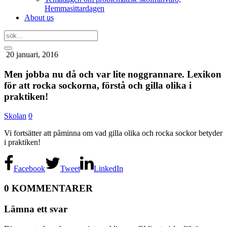
Hemmasittardagen
About us
20 januari, 2016
Men jobba nu då och var lite noggrannare. Lexikon
för att rocka sockorna, förstå och gilla olika i
praktiken!
Skolan
0
Vi fortsätter att påminna om vad gilla olika och rocka sockor betyder
i praktiken!
Facebook
Tweet
LinkedIn
0 KOMMENTARER
Lämna ett svar