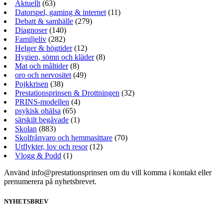
Aktuellt
(63)
Datorspel, gaming & internet
(11)
Debatt & samhälle
(279)
Diagnoser
(140)
Familjeliv
(282)
Helger & högtider
(12)
Hygien, sömn och kläder
(8)
Mat och måltider
(8)
oro och nervositet
(49)
Pojkkrisen
(38)
Prestationsprinsen & Drottningen
(32)
PRINS-modellen
(4)
psykisk ohälsa
(65)
särskilt begåvade
(1)
Skolan
(883)
Skolfrånvaro och hemmasittare
(70)
Utflykter, lov och resor
(12)
Vlogg & Podd
(1)
Använd info@prestationsprinsen om du vill komma i kontakt eller
prenumerera på nyhetsbrevet.
NYHETSBREV