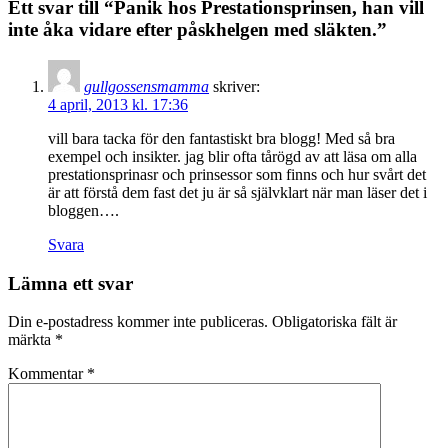
Ett svar till “Panik hos Prestationsprinsen, han vill
inte åka vidare efter påskhelgen med släkten.”
gullgossensmamma
skriver:
4 april, 2013 kl. 17:36
vill bara tacka för den fantastiskt bra blogg! Med så bra
exempel och insikter. jag blir ofta tårögd av att läsa om alla
prestationsprinasr och prinsessor som finns och hur svårt det
är att förstå dem fast det ju är så självklart när man läser det i
bloggen….
Svara
Lämna ett svar
Din e-postadress kommer inte publiceras.
Obligatoriska fält är
märkta
*
Kommentar
*