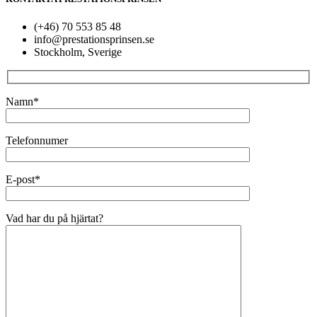
(+46) 70 553 85 48
info@prestationsprinsen.se
Stockholm, Sverige
Namn*
Telefonnumer
E-post*
Vad har du på hjärtat?