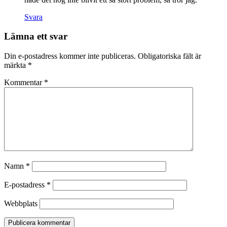
Svara
Lämna ett svar
Din e-postadress kommer inte publiceras.
Obligatoriska fält är
märkta
*
Kommentar
*
Namn
*
E-postadress
*
Webbplats