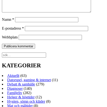
Namn
*
E-postadress
*
Webbplats
KATEGORIER
Aktuellt
(63)
Datorspel, gaming & internet
(11)
Debatt & samhälle
(279)
Diagnoser
(140)
Familjeliv
(282)
Helger & högtider
(12)
Hygien, sömn och kläder
(8)
Mat och måltider
(8)