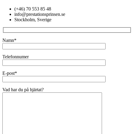
(+46) 70 553 85 48
info@prestationsprinsen.se
Stockholm, Sverige
Namn*
Telefonnumer
E-post*
Vad har du på hjärtat?