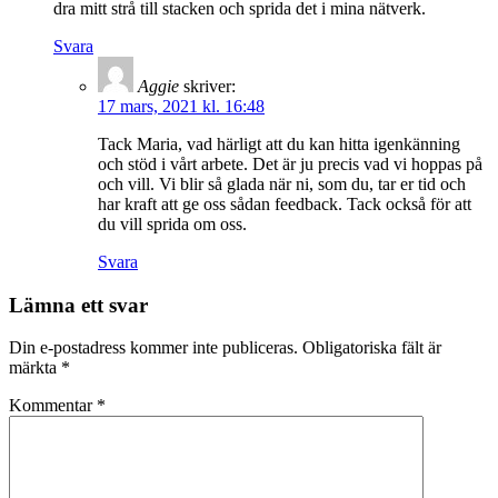
dra mitt strå till stacken och sprida det i mina nätverk.
Svara
Aggie
skriver:
17 mars, 2021 kl. 16:48
Tack Maria, vad härligt att du kan hitta igenkänning
och stöd i vårt arbete. Det är ju precis vad vi hoppas på
och vill. Vi blir så glada när ni, som du, tar er tid och
har kraft att ge oss sådan feedback. Tack också för att
du vill sprida om oss.
Svara
Lämna ett svar
Din e-postadress kommer inte publiceras.
Obligatoriska fält är
märkta
*
Kommentar
*