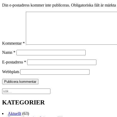
Din e-postadress kommer inte publiceras.
Obligatoriska fält är märkta
Kommentar
*
Namn
*
E-postadress
*
Webbplats
KATEGORIER
Aktuellt
(63)