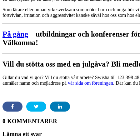
Som lärare eller annan yrkesverksam som möter barn och unga bör vi ha
förtvivlan, irritation och aggressivitet kanske såväl hos oss som hos el
På gång
– utbildningar och konferenser för 
Välkomna!
Vill du stötta oss med en julgåva? Bli med
Gillar du vad vi gör? Vill du stötta vårt arbete? Swisha till 123 398 
anmäler namn och mejladress på
vår sida om föreningen
. Där kan du l
0 KOMMENTARER
Lämna ett svar