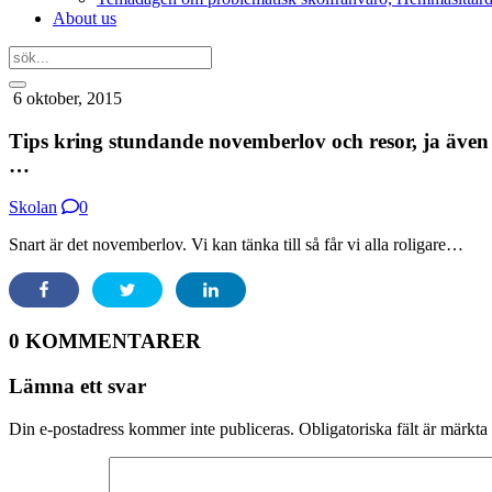
About us
6 oktober, 2015
Tips kring stundande novemberlov och resor, ja även f
…
Skolan
0
Snart är det novemberlov. Vi kan tänka till så får vi alla roligare…
0 KOMMENTARER
Lämna ett svar
Din e-postadress kommer inte publiceras.
Obligatoriska fält är märkta