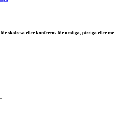
ör skolresa eller konferens för oroliga, pirriga eller 
*