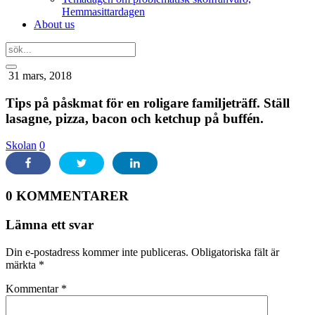
Hemmasittardagen
About us
31 mars, 2018
Tips på påskmat för en roligare familjeträff. Ställ
lasagne, pizza, bacon och ketchup på buffén.
Skolan
0
0 KOMMENTARER
Lämna ett svar
Din e-postadress kommer inte publiceras.
Obligatoriska fält är
märkta
*
Kommentar
*