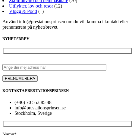
Skolfrånvaro och hemmasittare
(70)
Utflykter, lov och resor
(12)
Vlogg & Podd
(1)
Använd info@prestationsprinsen om du vill komma i kontakt eller
prenumerera på nyhetsbrevet.
NYHETSBREV
KONTAKTA PRESTATIONSPRINSEN
(+46) 70 553 85 48
info@prestationsprinsen.se
Stockholm, Sverige
Namn*