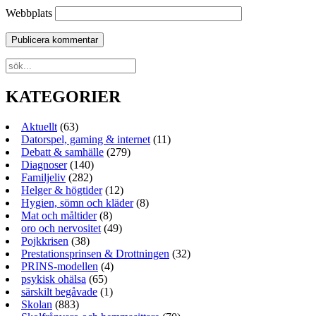
Webbplats
KATEGORIER
Aktuellt
(63)
Datorspel, gaming & internet
(11)
Debatt & samhälle
(279)
Diagnoser
(140)
Familjeliv
(282)
Helger & högtider
(12)
Hygien, sömn och kläder
(8)
Mat och måltider
(8)
oro och nervositet
(49)
Pojkkrisen
(38)
Prestationsprinsen & Drottningen
(32)
PRINS-modellen
(4)
psykisk ohälsa
(65)
särskilt begåvade
(1)
Skolan
(883)