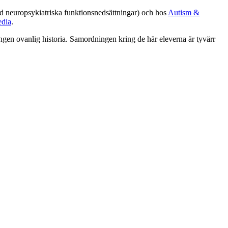
ed neuropsykiatriska funktionsnedsättningar) och hos
Autism &
edia
.
ingen ovanlig historia. Samordningen kring de här eleverna är tyvärr