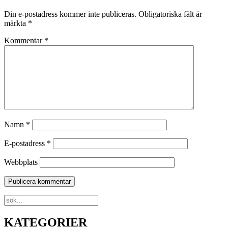
Din e-postadress kommer inte publiceras.
Obligatoriska fält är
märkta
*
Kommentar
*
Namn
*
E-postadress
*
Webbplats
KATEGORIER