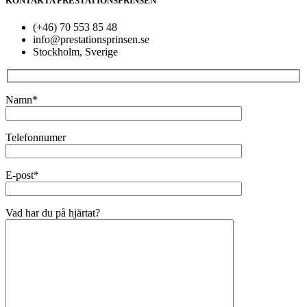
KONTAKTA PRESTATIONSPRINSEN
(+46) 70 553 85 48
info@prestationsprinsen.se
Stockholm, Sverige
Namn*
Telefonnumer
E-post*
Vad har du på hjärtat?