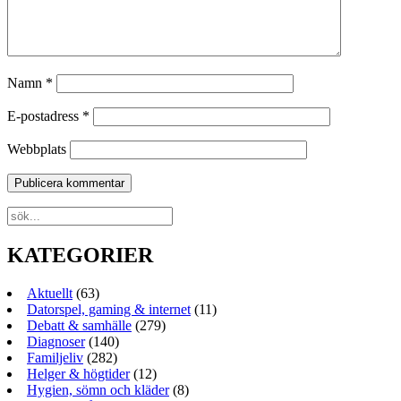
Namn
*
E-postadress
*
Webbplats
KATEGORIER
Aktuellt
(63)
Datorspel, gaming & internet
(11)
Debatt & samhälle
(279)
Diagnoser
(140)
Familjeliv
(282)
Helger & högtider
(12)
Hygien, sömn och kläder
(8)