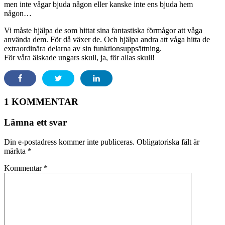
men inte vågar bjuda någon eller kanske inte ens bjuda hem
någon…
Vi måste hjälpa de som hittat sina fantastiska förmågor att våga
använda dem. För då växer de. Och hjälpa andra att våga hitta de
extraordinära delarna av sin funktionsuppsättning.
För våra älskade ungars skull, ja, för allas skull!
1 KOMMENTAR
Lämna ett svar
Din e-postadress kommer inte publiceras.
Obligatoriska fält är
märkta
*
Kommentar
*