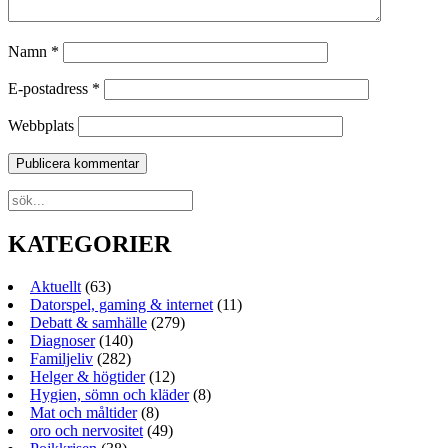
Namn
*
E-postadress
*
Webbplats
KATEGORIER
Aktuellt
(63)
Datorspel, gaming & internet
(11)
Debatt & samhälle
(279)
Diagnoser
(140)
Familjeliv
(282)
Helger & högtider
(12)
Hygien, sömn och kläder
(8)
Mat och måltider
(8)
oro och nervositet
(49)