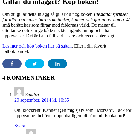
Gillar du inlägget? Köp boken!
Om du gillar detta inlägg så gillar du nog boken
Prestationsprinsen,
för alla som möter barn som tänker, känner och gör annorlunda
. 41
små berättelser som flirtar med fablernas värld. De manar till
eftertanke och kan ge både insikter, igenkänning och aha-
upplevelser. Det är i alla fall vad läsare och recensenter sagt!
Läs mer och köp boken här på sajten
. Eller i din favorit
nätbokhandel.
4 KOMMENTARER
Sandra
29 september, 2014 kl. 10:35
Oh, klockrent. Känner igen mig själv som ”Morsan”. Tack för
upplysning, behöver uppenbarligen bli påmind. Kloka ord!
Svara