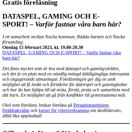
Gratis föreläsning
DATASPEL, GAMING OCH E-
SPORT!
– Varför fastnar våra barn här?
I ett samarbete mellan Nacka kommun, Rädda barnen och Nacka
församling:
Onsdag 15 februari 2023, kl. 19.00-20.30
DATASPEL, GAMING OCH E-SPORT! – Varför fastnar våra
barn här?
Det finns mycket som är bra med dataspel och gamingvärlden,
och det är en plats med en oändlig mängd lättillgängliga intressanta
och engagerande utmaningar. Föreläsningen ger dig en unik
möjlighet att få insikt och förståelse för datorspel och gamingkultur
och hur du kan hjälpa till att möta, förstå, prata och samarbeta med
ditt barn. En möjlighet att gå från konflikter till gemensamma mål.
Olof som föreläser, brukar föreläsa på
Prestationsprinsens
föräldrakvällar
och
kurser för yrkesverksamma
om skolfrånvaro,
alltid lika uppskattad!