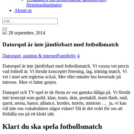
Hemmasittardagen
About us
28 september, 2014
Datorspel är inte jämförbart med fotbollsmatch
Datorspel, gaming & internet
Familjeliv
4
Datorspel är inte jämförbart med fotbollsmatch. Vi vuxna vet precis
vad fotboll är. Vi förstår konceptet förening, lag, träning match. Vi
vet i stort sett reglerna också. Mer eller mindre bra beroende på
intresse. Men vi fattar grejen.
Dataspel och TV-spel är de flesta av oss ganska dåliga på. Vi förstår
inte koncept som guild, klan, team, skin, pentakill, team flash, raid,
quest, arena, banor, alliance, hordes, turrets, minions … ja, vi kan
väl inte ens vokabulären något vidare! Då är det svårt för oss att
förhålla oss på ett klokt sätt.
Klart du ska spela fotbollsmatch