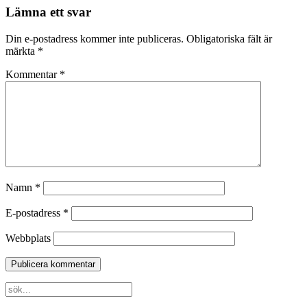
Lämna ett svar
Din e-postadress kommer inte publiceras.
Obligatoriska fält är
märkta
*
Kommentar
*
Namn
*
E-postadress
*
Webbplats