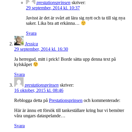
prestationsprinsen
skriver:
29 september, 2014 kl. 10:37
Javisst är det är svårt att lära sig nytt och ta till sig nya
saker. Lika bra att erkänna…
Svara
Jessica
29 september, 2014 kl. 16:30
Ja herregud, mitt i prick! Borde sätta upp denna text på
kylskåpet
Svara
prestationsprinsen
skriver:
16 oktober, 2015 kl. 08:46
Reblogga detta på
Prestationsprinsen
och kommenterade:
Här är ännu ett försök till tankeställare kring hur vi bemöter
våra ungars dataspelande…
Svara